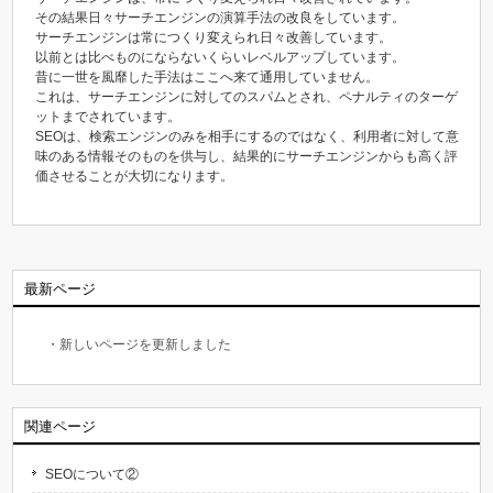
その結果日々サーチエンジンの演算手法の改良をしています。
サーチエンジンは常につくり変えられ日々改善しています。
以前とは比べものにならないくらいレベルアップしています。
昔に一世を風靡した手法はここへ来て通用していません。
これは、サーチエンジンに対してのスパムとされ、ペナルティのターゲ
ットまでされています。
SEOは、検索エンジンのみを相手にするのではなく、利用者に対して意
味のある情報そのものを供与し、結果的にサーチエンジンからも高く評
価させることが大切になります。
最新ページ
・新しいページを更新しました
関連ページ
SEOについて②